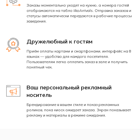
Заказы моментально уходят на кухню, а номера гостей
отображаются на табло iikoArrivals. Отправка заказов и
статусы автоматически передаются в рабочие процессы
заведения.
Дружелюбный к гостям
Приём оплаты картами и смартфонами, интерфейс на 8
языках — удобство для каждого посетителя.
Пользователям легко оплатить заказ в зале и получить
понятный чек.
Ваш персональный рекламный
носитель
Брендирование в вашем стиле и показ рекламных
роликов, пока киоск ожидает заказа. Экран показывает
рекламу и материалы в режиме ожидания.