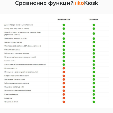
Сравнение функций
iiko
Kiosk