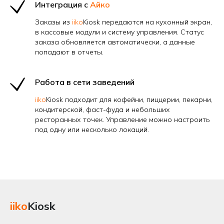
Интеграция с
Айко
Заказы из
iiko
Kiosk передаются на кухонный экран,
в кассовые модули и систему управления. Статус
заказа обновляется автоматически, а данные
попадают в отчеты.
Работа в сети заведений
iiko
Kiosk подходит для кофейни, пиццерии, пекарни,
кондитерской, фаст-фуда и небольших
ресторанных точек. Управление можно настроить
под одну или несколько локаций.
iiko
Kiosk