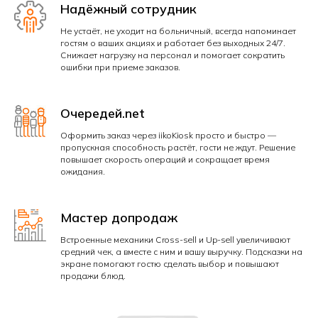
Надёжный сотрудник
Не устаёт, не уходит на больничный, всегда напоминает
гостям о ваших акциях и работает без выходных 24/7.
Снижает нагрузку на персонал и помогает сократить
ошибки при приеме заказов.
Очередей.net
Оформить заказ через iikoKiosk просто и быстро —
пропускная способность растёт, гости не ждут. Решение
повышает скорость операций и сокращает время
ожидания.
Мастер допродаж
Встроенные механики Cross-sell и Up-sell увеличивают
средний чек, а вместе с ним и вашу выручку. Подсказки на
экране помогают гостю сделать выбор и повышают
продажи блюд.