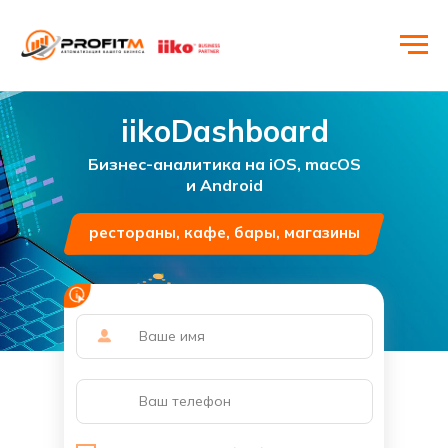
iikoDashboard
Бизнес-аналитика на iOS, macOS
и Android
рестораны, кафе, бары, магазины